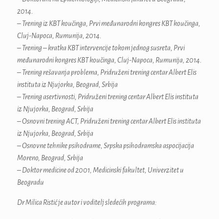
2014.
– Trening iz KBT koučinga, Prvi međunarodni kongres KBT koučinga,
Cluj-Napoca, Rumunija, 2014.
– Trening – kratka KBT intervencije tokom jednog susreta, Prvi
međunarodni kongres KBT koučinga, Cluj-Napoca, Rumunija, 2014.
– Trening rešavanja problema, Pridruženi trening centar Albert Elis
instituta iz Njujorka, Beograd, Srbija
– Trening asertivnosti, Pridruženi trening centar Albert Elis instituta
iz Njujorka, Beograd, Srbija
– Osnovni trening ACT, Pridruženi trening centar Albert Elis instituta
iz Njujorka, Beograd, Srbija
– Osnovne tehnike psihodrame, Srpska psihodramska aspocijacija
Moreno, Beograd, Srbija
– Doktor medicine od 2001, Medicinski fakultet, Univerzitet u
Beogradu
Dr Milica Ristić je autor i voditelj sledećih programa: