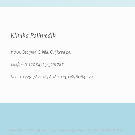
Klinika Polimedik
11000 Beograd, Srbija, Cvijićeva 24;
Telefon: 011 2084 123; 3291 787
Fax: 011 3291 787; 065 8084-123; 065 8084-124
Polimedik, 11000 Beograd, Srbija, Cvijićeva 24; Telefon: 011 2084 123; 3291 787Fax: