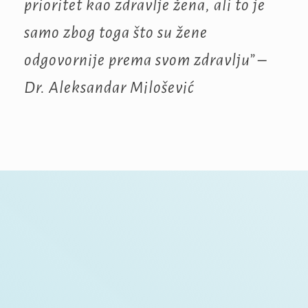
prioritet kao zdravlje žena, ali to je
samo zbog toga što su žene
odgovornije prema svom zdravlju” –
Dr. Aleksandar Milošević