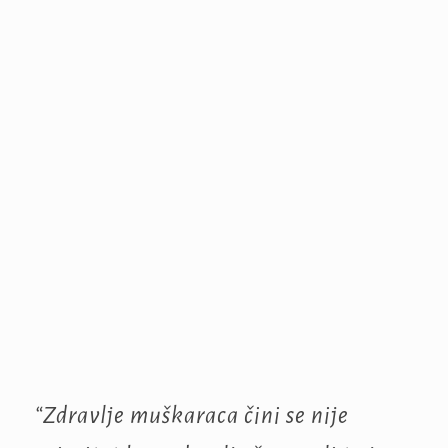
“Zdravlje muškaraca čini se nije